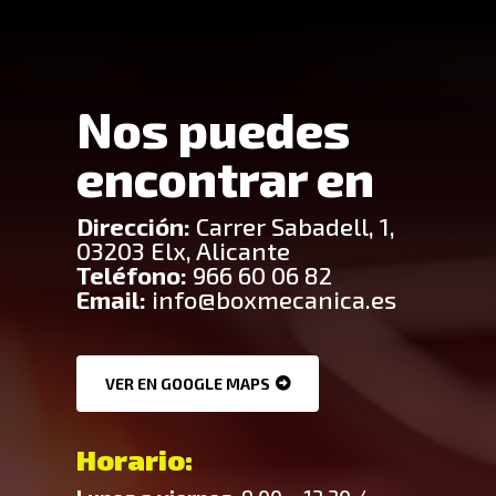
Nos puedes
encontrar en
Dirección:
Carrer Sabadell, 1,
03203 Elx, Alicante
Teléfono:
966 60 06 82
Email:
info@boxmecanica.es
VER EN GOOGLE MAPS
Horario: