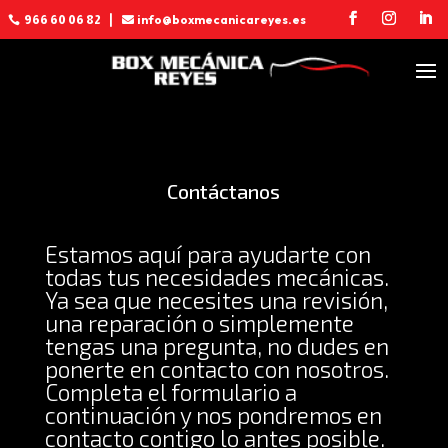
info@boxmecanicareyes.es
966 60 06 82

Contáctanos
Estamos aquí para ayudarte con
todas tus necesidades mecánicas.
Ya sea que necesites una revisión,
una reparación o simplemente
tengas una pregunta, no dudes en
ponerte en contacto con nosotros.
Completa el formulario a
continuación y nos pondremos en
contacto contigo lo antes posible.