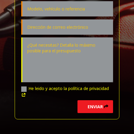
He leido y acepto la política de privacidad
ENVIAR