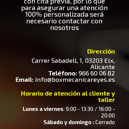
con cita previa, por lo que
para asegurar una atención
100% personalizada será
necesario contactar con
nosotros
Dirección
Carrer Sabadell, 1, 03203 Elx,
Alicante
Teléfono:
966 60 06 82
Email:
info@boxmecanicareyes.es
Horario de atención al cliente y
taller
Lunes a viernes
: 9:00 - 13:30 / 16:00 -
20:00
Sábado y domingo :
Cerrado